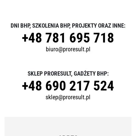
DNI BHP, SZKOLENIA BHP, PROJEKTY ORAZ INNE:
+48 781 695 718
biuro@proresult.pl
SKLEP PRORESULT, GADŻETY BHP:
+48 690 217 524
sklep@proresult.pl