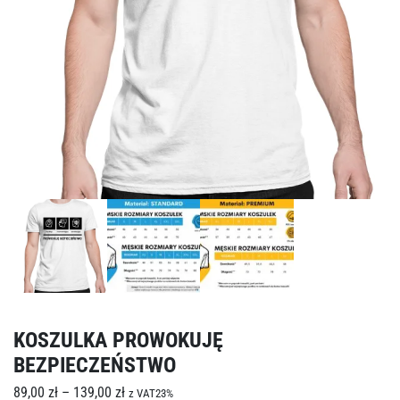
KOSZULKA PROWOKUJĘ
BEZPIECZEŃSTWO
89,00
zł
–
139,00
zł
z VAT23%