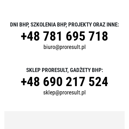
DNI BHP, SZKOLENIA BHP, PROJEKTY ORAZ INNE:
+48 781 695 718
biuro@proresult.pl
SKLEP PRORESULT, GADŻETY BHP:
+48 690 217 524
sklep@proresult.pl