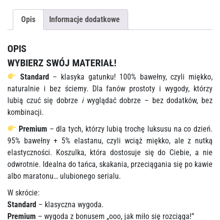
Opis
Informacje dodatkowe
OPIS
WYBIERZ SWÓJ MATERIAŁ!
Standard
– klasyka gatunku! 100% bawełny, czyli miękko,
naturalnie i bez ściemy. Dla fanów prostoty i wygody, którzy
lubią czuć się dobrze
i
wyglądać dobrze – bez dodatków, bez
kombinacji.
Premium
– dla tych, którzy lubią trochę luksusu na co dzień.
95% bawełny + 5% elastanu, czyli wciąż miękko, ale z nutką
elastyczności. Koszulka, która dostosuje się do Ciebie, a nie
odwrotnie. Idealna do tańca, skakania, przeciągania się po kawie
albo maratonu… ulubionego serialu.
W skrócie:
Standard
– klasyczna wygoda.
Premium
– wygoda z bonusem „ooo, jak miło się rozciąga!”