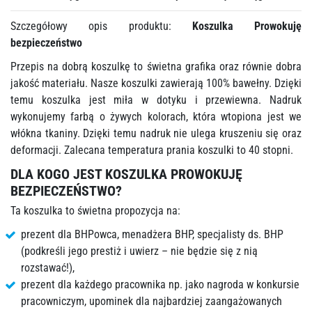
Szczegółowy opis produktu:
Koszulka Prowokuję
bezpieczeństwo
Przepis na dobrą koszulkę to świetna grafika oraz równie dobra
jakość materiału. Nasze koszulki zawierają 100% bawełny. Dzięki
temu koszulka jest miła w dotyku i przewiewna. Nadruk
wykonujemy farbą o żywych kolorach, która wtopiona jest we
włókna tkaniny. Dzięki temu nadruk nie ulega kruszeniu się oraz
deformacji. Zalecana temperatura prania koszulki to 40 stopni.
DLA KOGO JEST KOSZULKA PROWOKUJĘ
BEZPIECZEŃSTWO?
Ta koszulka to świetna propozycja na:
prezent dla BHPowca, menadżera BHP, specjalisty ds. BHP
(podkreśli jego prestiż i uwierz – nie będzie się z nią
rozstawać!),
prezent dla każdego pracownika np. jako nagroda w konkursie
pracowniczym, upominek dla najbardziej zaangażowanych