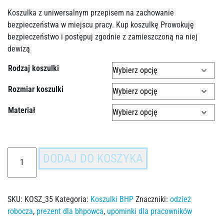
Koszulka z uniwersalnym przepisem na zachowanie
bezpieczeństwa w miejscu pracy. Kup koszulkę Prowokuję
bezpieczeństwo i postępuj zgodnie z zamieszczoną na niej
dewizą
Rodzaj koszulki
Rozmiar koszulki
Materiał
DODAJ DO KOSZYKA
SKU:
KOSZ_35
Kategoria:
Koszulki BHP
Znaczniki:
odzież
robocza
,
prezent dla bhpowca
,
upominki dla pracowników