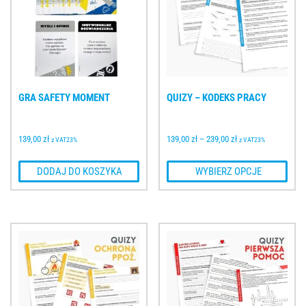
GRA SAFETY MOMENT
QUIZY – KODEKS PRACY
139,00 
zł
139,00 
zł
–
239,00 
zł
z VAT23%
z VAT23%
 DODAJ DO KOSZYKA
 WYBIERZ OPCJE