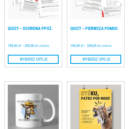
QUIZY – OCHRONA PPOŻ.
QUIZY – PIERWSZA POMOC
159,00 
zł
–
239,00 
zł
159,00 
zł
–
239,00 
zł
z VAT23%
z VAT23%
 WYBIERZ OPCJE
 WYBIERZ OPCJE