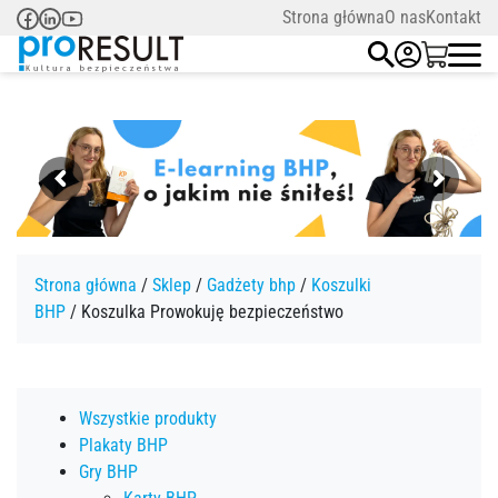
Strona główna
O nas
Kontakt
Strona główna
/
Sklep
/
Gadżety bhp
/
Koszulki
BHP
/ Koszulka Prowokuję bezpieczeństwo
Wszystkie produkty
Plakaty BHP
Gry BHP