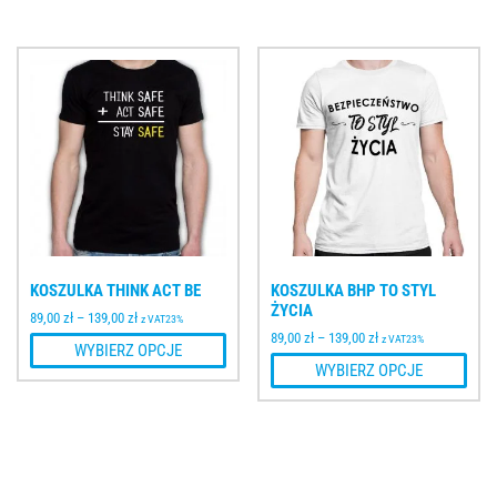
KOSZULKA THINK ACT BE
KOSZULKA BHP TO STYL
ŻYCIA
89,00
zł
–
139,00
zł
z VAT23%
89,00
zł
–
139,00
zł
z VAT23%
WYBIERZ OPCJE
WYBIERZ OPCJE