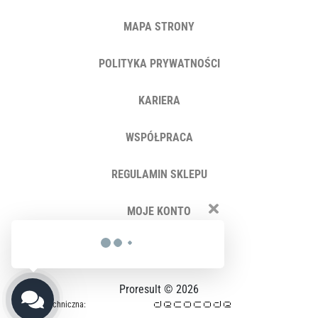
MAPA STRONY
POLITYKA PRYWATNOŚCI
KARIERA
WSPÓŁPRACA
REGULAMIN SKLEPU
MOJE KONTO
KONTAKT
Proresult © 2026
Opieka techniczna: