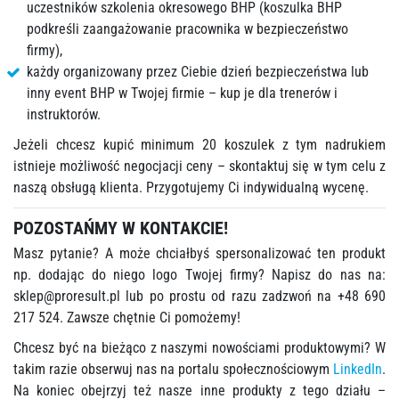
uczestników szkolenia okresowego BHP (koszulka BHP
podkreśli zaangażowanie pracownika w bezpieczeństwo
firmy),
każdy organizowany przez Ciebie dzień bezpieczeństwa lub
inny event BHP w Twojej firmie – kup je dla trenerów i
instruktorów.
Jeżeli chcesz kupić minimum 20 koszulek z tym nadrukiem
istnieje możliwość negocjacji ceny – skontaktuj się w tym celu z
naszą obsługą klienta. Przygotujemy Ci indywidualną wycenę.
POZOSTAŃMY W KONTAKCIE!
Masz pytanie? A może chciałbyś spersonalizować ten produkt
np. dodając do niego logo Twojej firmy? Napisz do nas na:
sklep@proresult.pl
lub po prostu od razu zadzwoń na +48 690
217 524. Zawsze chętnie Ci pomożemy!
Chcesz być na bieżąco z naszymi nowościami produktowymi? W
takim razie obserwuj nas na portalu społecznościowym
LinkedIn
.
Na koniec obejrzyj też nasze inne produkty z tego działu –