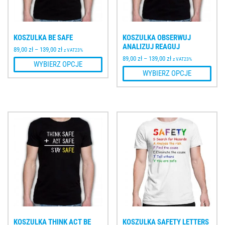
KOSZULKA BE SAFE
KOSZULKA OBSERWUJ
ANALIZUJ REAGUJ
89,00
zł
–
139,00
zł
z VAT23%
89,00
zł
–
139,00
zł
z VAT23%
WYBIERZ OPCJE
WYBIERZ OPCJE
KOSZULKA THINK ACT BE
KOSZULKA SAFETY LETTERS