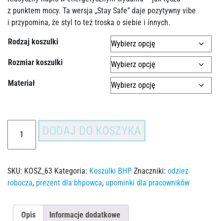
z punktem mocy. Ta wersja „Stay Safe” daje pozytywny vibe
i przypomina, że styl to też troska o siebie i innych.
Rodzaj koszulki
Rozmiar koszulki
Materiał
DODAJ DO KOSZYKA
SKU:
KOSZ_63
Kategoria:
Koszulki BHP
Znaczniki:
odzież
robocza
,
prezent dla bhpowca
,
upominki dla pracowników
Opis
Informacje dodatkowe