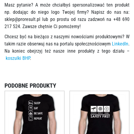
Masz pytanie? A może chciałbyś spersonalizować ten produkt
np. dodając do niego logo Twojej firmy? Napisz do nas na:
sklep@proresult.pl
lub po prostu od razu zadzwoń na +48 690
217 524. Zawsze chętnie Ci pomożemy!
Chcesz być na bieżąco z naszymi nowościami produktowymi? W
takim razie obserwuj nas na portalu społecznościowym
LinkedIn
.
Na koniec obejrzyj też nasze inne produkty z tego działu –
koszulki BHP
.
PODOBNE PRODUKTY