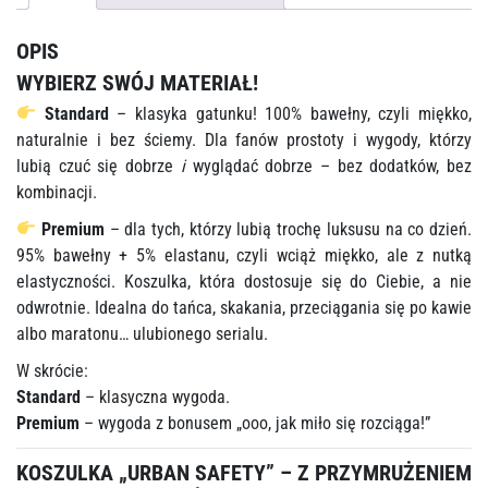
OPIS
WYBIERZ SWÓJ MATERIAŁ!
Standard
– klasyka gatunku! 100% bawełny, czyli miękko,
naturalnie i bez ściemy. Dla fanów prostoty i wygody, którzy
lubią czuć się dobrze
i
wyglądać dobrze – bez dodatków, bez
kombinacji.
Premium
– dla tych, którzy lubią trochę luksusu na co dzień.
95% bawełny + 5% elastanu, czyli wciąż miękko, ale z nutką
elastyczności. Koszulka, która dostosuje się do Ciebie, a nie
odwrotnie. Idealna do tańca, skakania, przeciągania się po kawie
albo maratonu… ulubionego serialu.
W skrócie:
Standard
– klasyczna wygoda.
Premium
– wygoda z bonusem „ooo, jak miło się rozciąga!”
KOSZULKA „URBAN SAFETY” – Z PRZYMRUŻENIEM