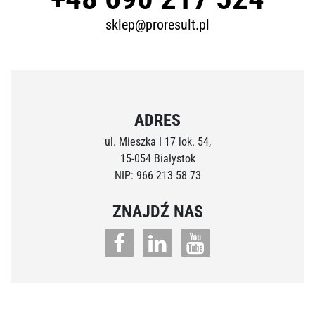
sklep@proresult.pl
ADRES
ul. Mieszka I 17 lok. 54,
15-054 Białystok
NIP: 966 213 58 73
ZNAJDŹ NAS