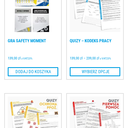
GRA SAFETY MOMENT
QUIZY – KODEKS PRACY
139,00 
zł
139,00 
zł
–
239,00 
zł
z VAT23%
z VAT23%
 DODAJ DO KOSZYKA
 WYBIERZ OPCJE