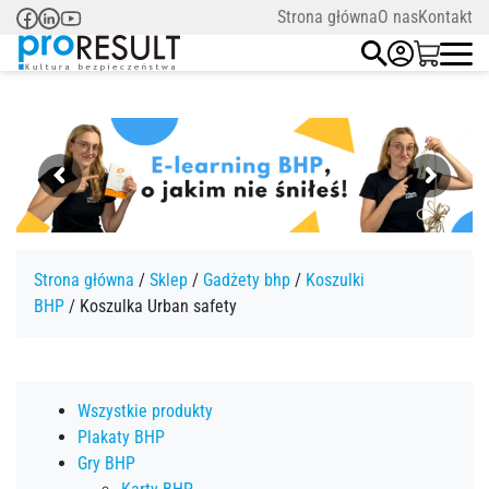
Strona główna
O nas
Kontakt
Strona główna
/
Sklep
/
Gadżety bhp
/
Koszulki
BHP
/ Koszulka Urban safety
Wszystkie produkty
Plakaty BHP
Gry BHP