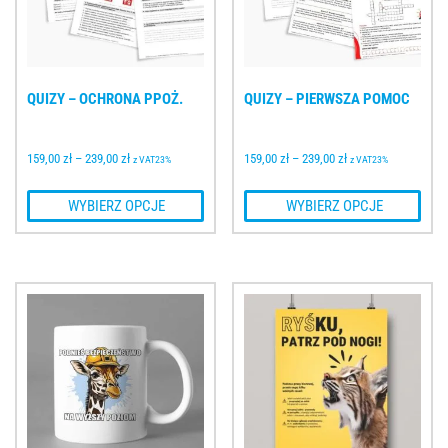
QUIZY – OCHRONA PPOŻ.
QUIZY – PIERWSZA POMOC
159,00 
zł
–
239,00 
zł
159,00 
zł
–
239,00 
zł
z VAT23%
z VAT23%
 WYBIERZ OPCJE
 WYBIERZ OPCJE