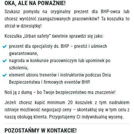
OKA, ALE NA POWAŻNIE!
Szukasz pomysłu na oryginalny prezent dla BHP-owca lub
chcesz wyróżnić zaangażowanych pracowników? Ta koszulka to
strzał w dziesiątkę!
Koszulka „Urban safety” świetnie sprawdzi się jako:
prezent dla specjalisty ds. BHP – prestiż i uśmiech
gwarantowane,
nagroda w konkursie pracowniczym lub upominek po
szkoleniu,
element ubioru trenerów i instruktorów podczas Dnia
Bezpieczeństwa i firmowych eventów BHP.
Noś ją z dumą – bo Twoje bezpieczeństwo ma znaczenie!
Jeżeli chcesz kupić minimum 20 koszulek z tym nadrukiem
istnieje możliwość negocjacji ceny – skontaktuj się w tym celu z
naszą obsługą klienta. Przygotujemy Ci indywidualną wycenę.
POZOSTAŃMY W KONTAKCIE!