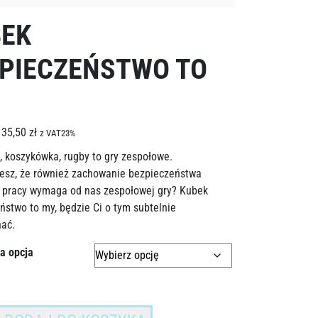
BEK
PIECZEŃSTWO TO
35,50
zł
z VAT23%
, koszykówka, rugby to gry zespołowe.
iesz, że również zachowanie bezpieczeństwa
 pracy wymaga od nas zespołowej gry? Kubek
ństwo to my, będzie Ci o tym subtelnie
ać.
a opcja