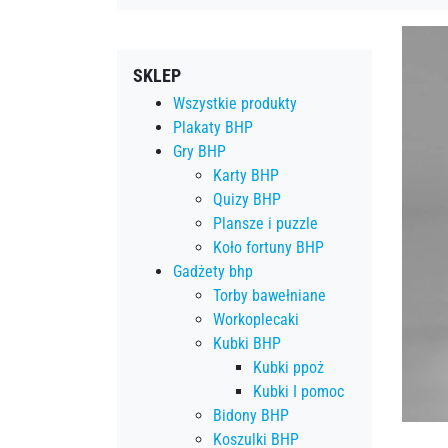
SKLEP
Wszystkie produkty
Plakaty BHP
Gry BHP
Karty BHP
Quizy BHP
Plansze i puzzle
Koło fortuny BHP
Gadżety bhp
Torby bawełniane
Workoplecaki
Kubki BHP
Kubki ppoż
Kubki I pomoc
Bidony BHP
Koszulki BHP