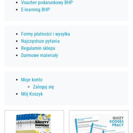
Voucher podarunkowy BHP
E-learning BHP
Formy płatności i wysyłka
Najczęstsze pytania
Regulamin sklepu
Darmowe materiały
Moje konto
Zaloguj się
Mój Koszyk