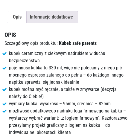
Opis
Informacje dodatkowe
OPIS
Szczegółowy opis produktu:
Kubek safe parents
kubek ceramiczny z ciekawym nadrukiem w duchu
bezpieczeństwa
pojemność kubka to 330 ml, więc nie polecamy z niego pić
mocnego espresso zalanego do pełna – do każdego innego
napitku sprawdzi się jednak idealnie
kubek można myć ręcznie, a także w zmywarce (decyzja
należy do Ciebie!)
wymiary kubka: wysokość – 95mm, średnica – 82mm
możliwość dodatkowego nadruku loga firmowego na kubku –
wystarczy wybrać wariant: „z logiem firmowym”. Każdorazowo
przesyłamy projekt graficzny z logiem na kubku – do
indywidualnej akceptacji klienta