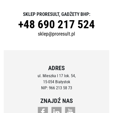
SKLEP PRORESULT, GADŻETY BHP:
+48 690 217 524
sklep@proresult.pl
ADRES
ul. Mieszka I 17 lok. 54,
15-054 Białystok
NIP: 966 213 58 73
ZNAJDŹ NAS