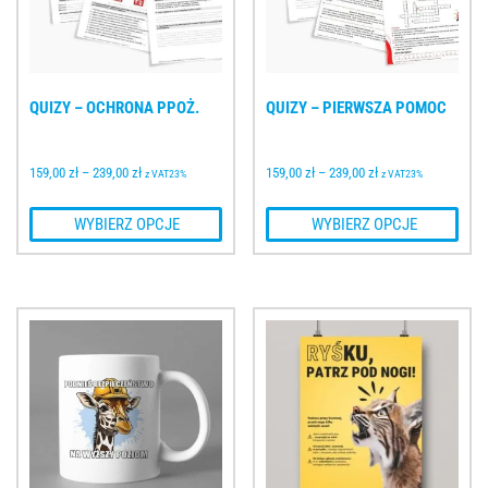
QUIZY – OCHRONA PPOŻ.
QUIZY – PIERWSZA POMOC
159,00 
zł
–
239,00 
zł
159,00 
zł
–
239,00 
zł
z VAT23%
z VAT23%
 WYBIERZ OPCJE
 WYBIERZ OPCJE