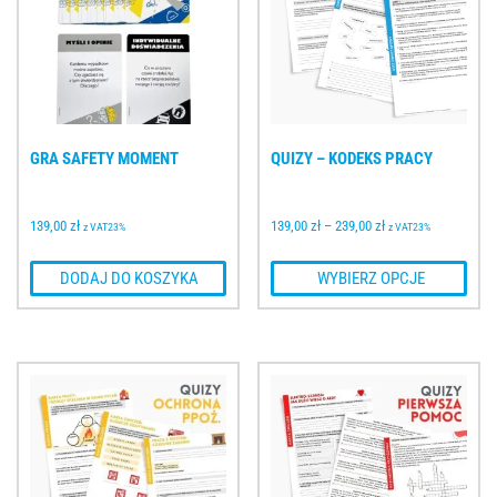
GRA SAFETY MOMENT
QUIZY – KODEKS PRACY
139,00 
zł
139,00 
zł
–
239,00 
zł
z VAT23%
z VAT23%
 DODAJ DO KOSZYKA
 WYBIERZ OPCJE