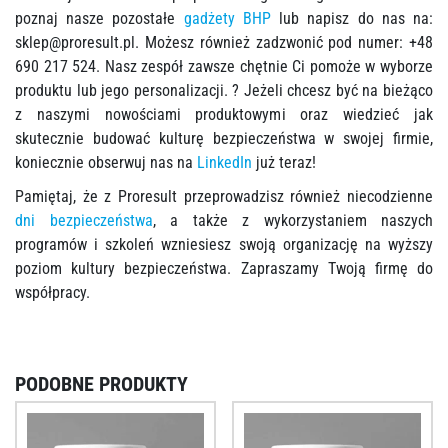
poznaj nasze pozostałe
gadżety BHP
lub napisz do nas na:
sklep@proresult.pl
. Możesz również zadzwonić pod numer: +48
690 217 524. Nasz zespół zawsze chętnie Ci pomoże w wyborze
produktu lub jego personalizacji. ? Jeżeli chcesz być na bieżąco
z naszymi nowościami produktowymi oraz wiedzieć jak
skutecznie budować kulturę bezpieczeństwa w swojej firmie,
koniecznie obserwuj nas na
LinkedIn
już teraz!
Pamiętaj, że z Proresult przeprowadzisz również niecodzienne
dni bezpieczeństwa
, a także z wykorzystaniem naszych
programów i szkoleń wzniesiesz swoją organizację na wyższy
poziom kultury bezpieczeństwa. Zapraszamy Twoją firmę do
współpracy.
PODOBNE PRODUKTY