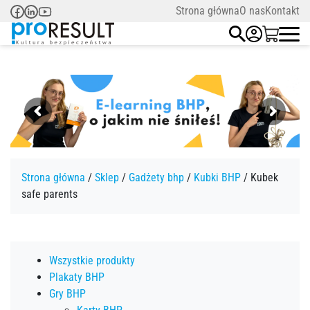
Strona główna
O nas
Kontakt
Strona główna
/
Sklep
/
Gadżety bhp
/
Kubki BHP
/ Kubek
safe parents
Wszystkie produkty
Plakaty BHP
Gry BHP