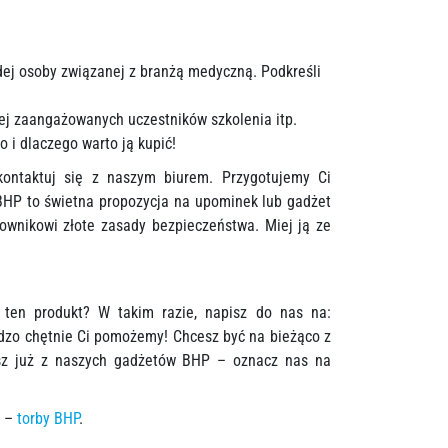
ej osoby związanej z branżą medyczną. Podkreśli
ej zaangażowanych uczestników szkolenia itp.
 i dlaczego warto ją kupić!
ontaktuj się z naszym biurem. Przygotujemy Ci
HP to świetna propozycja na upominek lub gadżet
wnikowi złote zasady bezpieczeństwa. Miej ją ze
 ten produkt? W takim razie, napisz do nas na:
dzo chętnie Ci pomożemy! Chcesz być na bieżąco z
tasz już z naszych gadżetów BHP – oznacz nas na
i –
torby BHP
.