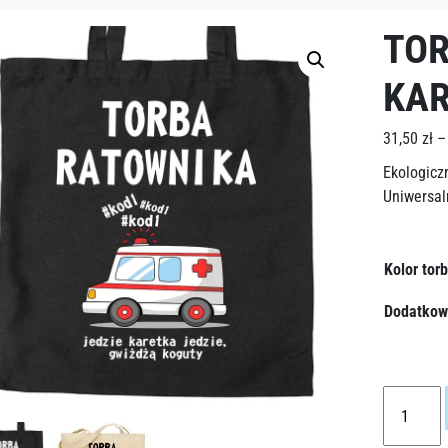
TOR
KAR
31,50
zł
–
Ekologicz
Uniwersaln
Kolor tor
Dodatkow