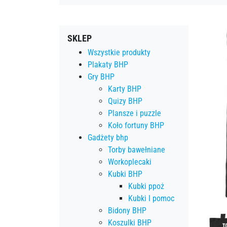
SKLEP
Wszystkie produkty
Plakaty BHP
Gry BHP
Karty BHP
Quizy BHP
Plansze i puzzle
Koło fortuny BHP
Gadżety bhp
Torby bawełniane
Workoplecaki
Kubki BHP
Kubki ppoż
Kubki I pomoc
Bidony BHP
Koszulki BHP