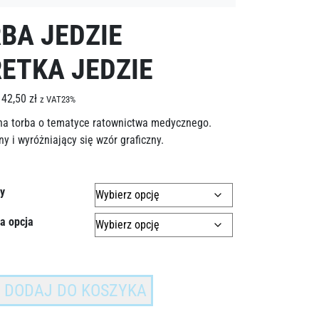
BA JEDZIE
ETKA JEDZIE
42,50
zł
z VAT23%
na torba o tematyce ratownictwa medycznego.
y i wyróżniający się wzór graficzny.
by
a opcja
DODAJ DO KOSZYKA