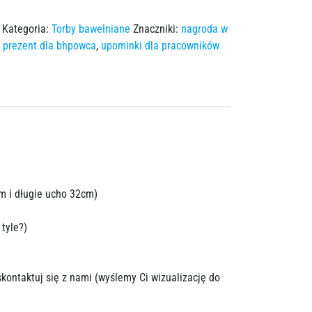
Kategoria:
Torby bawełniane
Znaczniki:
nagroda w
,
prezent dla bhpowca
,
upominki dla pracowników
m i długie ucho 32cm)
tyle?)
skontaktuj się z nami (wyślemy Ci wizualizację do