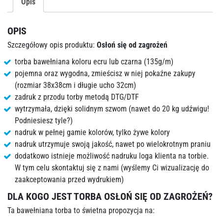
Opis
OPIS
Szczegółowy opis produktu:
Osłoń się od zagrożeń
torba bawełniana koloru ecru lub czarna (135g/m)
pojemna oraz wygodna, zmieścisz w niej pokaźne zakupy
(rozmiar 38x38cm i długie ucho 32cm)
zadruk z przodu torby metodą DTG/DTF
wytrzymała, dzięki solidnym szwom (nawet do 20 kg udźwigu!
Podniesiesz tyle?)
nadruk w pełnej gamie kolorów, tylko żywe kolory
nadruk utrzymuje swoją jakość, nawet po wielokrotnym praniu
dodatkowo istnieje możliwość nadruku loga klienta na torbie.
W tym celu skontaktuj się z nami (wyślemy Ci wizualizację do
zaakceptowania przed wydrukiem)
DLA KOGO JEST TORBA OSŁOŃ SIĘ OD ZAGROŻEŃ?
Ta bawełniana torba to świetna propozycja na: