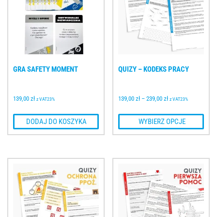
GRA SAFETY MOMENT
QUIZY – KODEKS PRACY
139,00 
zł
139,00 
zł
–
239,00 
zł
z VAT23%
z VAT23%
 DODAJ DO KOSZYKA
 WYBIERZ OPCJE