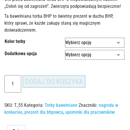
„Osłoń się od zagrożeń”. Zwierzęta podpowiadają bezpiecznie!
Ta bawełniana torba BHP to świetny prezent w duchu BHP,
który sprawi, że każde zakupy staną się magicznym
doświadczeniem.
Kolor torby
Dodatkowa opcja
DODAJ DO KOSZYKA
SKU:
T_55
Kategoria:
Torby bawełniane
Znaczniki:
nagroda w
konkursie
,
prezent dla bhpowca
,
upominki dla pracowników