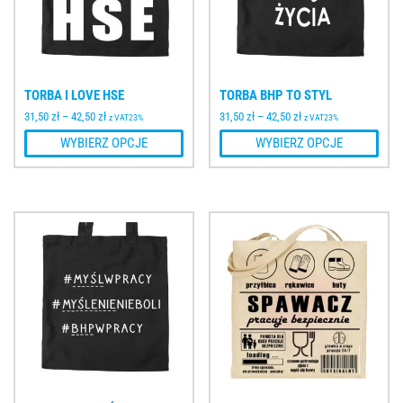
TORBA I LOVE HSE
TORBA BHP TO STYL
31,50
zł
–
42,50
zł
31,50
zł
–
42,50
zł
z VAT23%
z VAT23%
WYBIERZ OPCJE
WYBIERZ OPCJE