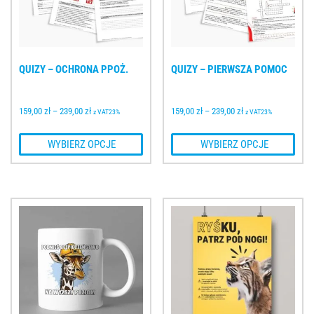
QUIZY – OCHRONA PPOŻ.
QUIZY – PIERWSZA POMOC
159,00 
zł
–
239,00 
zł
159,00 
zł
–
239,00 
zł
z VAT23%
z VAT23%
 WYBIERZ OPCJE
 WYBIERZ OPCJE