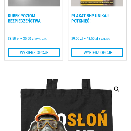
KUBEK POZIOM 
PLAKAT BHP UNIKAJ 
BEZPIECZEŃSTWA
POTKNIĘĆ!
33,50 
zł
–
35,50 
zł
29,00 
zł
–
48,50 
zł
z VAT23%
z VAT23%
 WYBIERZ OPCJE
 WYBIERZ OPCJE