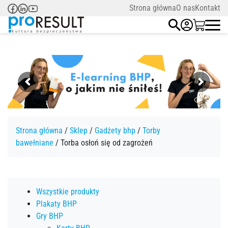
Strona główna
O nas
Kontakt
Strona główna
/
Sklep
/
Gadżety bhp
/
Torby
bawełniane
/ Torba osłoń się od zagrożeń
Wszystkie produkty
Plakaty BHP
Gry BHP