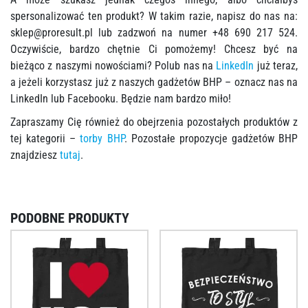
spersonalizować ten produkt? W takim razie, napisz do nas na:
sklep@proresult.pl
lub zadzwoń na numer +48 690 217 524.
Oczywiście, bardzo chętnie Ci pomożemy! Chcesz być na
bieżąco z naszymi nowościami? Polub nas na
LinkedIn
już teraz,
a jeżeli korzystasz już z naszych gadżetów BHP – oznacz nas na
LinkedIn lub Facebooku. Będzie nam bardzo miło!
Zapraszamy Cię również do obejrzenia pozostałych produktów z
tej kategorii –
torby BHP
. Pozostałe propozycje gadżetów BHP
znajdziesz
tutaj
.
PODOBNE PRODUKTY