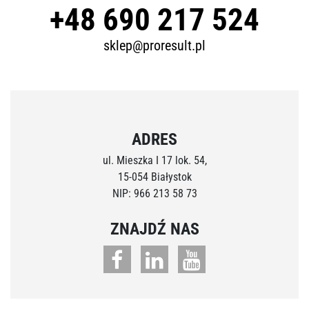
+48 690 217 524
sklep@proresult.pl
ADRES
ul. Mieszka I 17 lok. 54,
15-054 Białystok
NIP: 966 213 58 73
ZNAJDŹ NAS