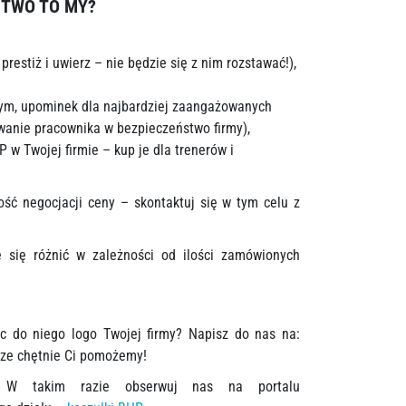
STWO TO MY
?
restiż i uwierz – nie będzie się z nim rozstawać!),
)
zym, upominek dla najbardziej zaangażowanych
anie pracownika w bezpieczeństwo firmy),
w Twojej firmie – kup je dla trenerów i
ść negocjacji ceny – skontaktuj się w tym celu z
że się różnić w zależności od ilości zamówionych
c do niego logo Twojej firmy? Napisz do nas na:
sze chętnie Ci pomożemy!
 W takim razie obserwuj nas na portalu