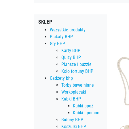
SKLEP
Wszystkie produkty
Plakaty BHP
Gry BHP
Karty BHP
Quizy BHP
Plansze i puzzle
Koło fortuny BHP
Gadżety bhp
Torby bawełniane
Workoplecaki
Kubki BHP
Kubki ppoż
Kubki I pomoc
Bidony BHP
Koszulki BHP