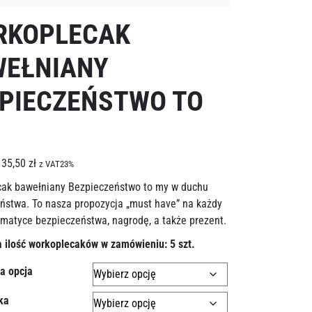
RKOPLECAK
WEŁNIANY
PIECZEŃSTWO TO
35,50
zł
z VAT23%
ak bawełniany Bezpieczeństwo to my w duchu
ństwa. To nasza propozycja „must have” na każdy
ematyce bezpieczeństwa, nagrodę, a także prezent.
 ilość workoplecaków w zamówieniu: 5 szt.
a opcja
ka