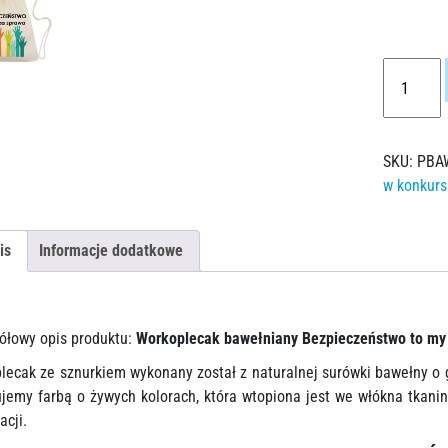
SKU:
PBA
w konkurs
is
Informacje dodatkowe
ółowy opis produktu:
Workoplecak bawełniany Bezpieczeństwo to my
lecak ze sznurkiem wykonany został z naturalnej surówki bawełny 
jemy farbą o żywych kolorach, która wtopiona jest we włókna tkaniny
acji.