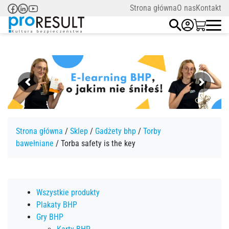
Strona główna
O nas
Kontakt
Strona główna
/
Sklep
/
Gadżety bhp
/
Torby
bawełniane
/ Torba safety is the key
Wszystkie produkty
Plakaty BHP
Gry BHP