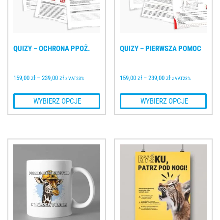
QUIZY – OCHRONA PPOŻ.
QUIZY – PIERWSZA POMOC
159,00 
zł
–
239,00 
zł
159,00 
zł
–
239,00 
zł
z VAT23%
z VAT23%
 WYBIERZ OPCJE
 WYBIERZ OPCJE