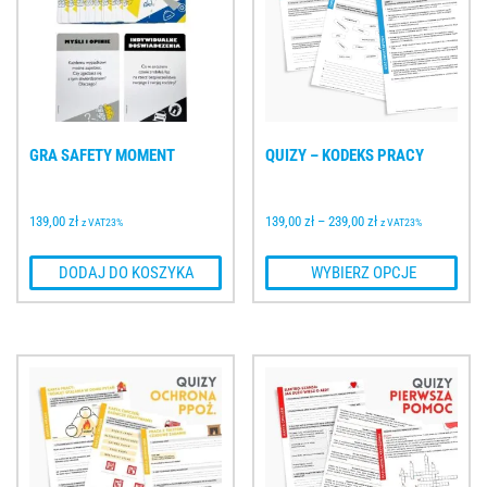
GRA SAFETY MOMENT
QUIZY – KODEKS PRACY
139,00 
zł
139,00 
zł
–
239,00 
zł
z VAT23%
z VAT23%
 DODAJ DO KOSZYKA
 WYBIERZ OPCJE