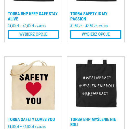
TORBA BHP KEEP SAFE STAY
TORBA SAFETY IS MY
ALIVE
PASSION
31,50
zł
–
42,50
zł
31,50
zł
–
42,50
zł
z VAT23%
z VAT23%
WYBIERZ OPCJE
WYBIERZ OPCJE
TORBA SAFETY LOVES YOU
TORBA BHP MYŚLENIE NIE
BOLI
31,50
zł
–
42,50
zł
z VAT23%