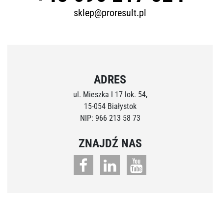
sklep@proresult.pl
ADRES
ul. Mieszka I 17 lok. 54,
15-054 Białystok
NIP: 966 213 58 73
ZNAJDŹ NAS