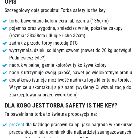
OPIS
Szczegółowy opis produktu: Torba safety is the key
torba bawełniana koloru ecru lub czarna (135g/m)
pojemna oraz wygodna, zmieścisz w niej pokaźne zakupy
(rozmiar 38x38cm i długie ucho 32cm)
zadruk z przodu torby metodą DTG
wytrzymała, dzięki solidnym szwom (nawet do 20 kg udźwigu!
Podniesiesz tyle?)
nadruk w pełnej gamie kolorów, tylko żywe kolory
nadruk utrzymuje swoją jakość, nawet po wielokrotnym praniu
dodatkowo istnieje możliwość nadruku loga klienta na torbie.
W tym celu skontaktuj się z nami (wyślemy Ci wizualizację do
zaakceptowania przed wydrukiem)
DLA KOGO JEST TORBA SAFETY IS THE KEY?
Ta bawełniana torba to świetna propozycja na:
prezent
dla każdego pracownika np. jako nagroda w konkursie
pracowniczym lub upominek dla najbardziej zaangażowanych