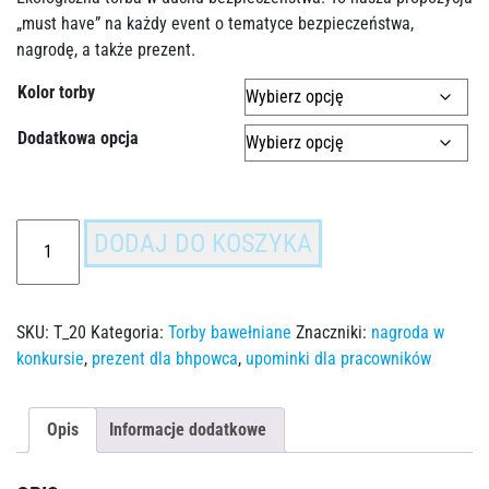
„must have” na każdy event o tematyce bezpieczeństwa,
nagrodę, a także prezent.
Kolor torby
Dodatkowa opcja
DODAJ DO KOSZYKA
SKU:
T_20
Kategoria:
Torby bawełniane
Znaczniki:
nagroda w
konkursie
,
prezent dla bhpowca
,
upominki dla pracowników
Opis
Informacje dodatkowe