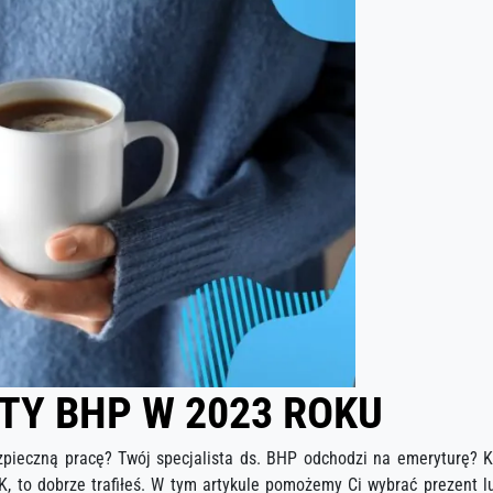
TY BHP W 2023 ROKU
eczną pracę? Twój specjalista ds. BHP odchodzi na emeryturę? Kt
K, to dobrze trafiłeś. W tym artykule pomożemy Ci wybrać prezent l