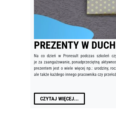
PREZENTY W DUCH
Na co dzień w Proresult podczas szkoleń cz
je za zaangażowanie, ponadprzeciętną aktywnoś
prezentem jest o wiele więcej np.: urodziny, r
ale także każdego innego pracownika czy przeło
CZYTAJ WIĘCEJ...