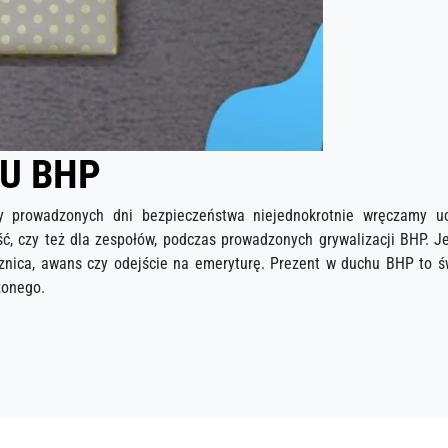
U BHP
y prowadzonych dni bezpieczeństwa niejednokrotnie wręczamy 
ć, czy też dla zespołów, podczas prowadzonych grywalizacji BHP. J
ocznica, awans czy odejście na emeryturę. Prezent w duchu BHP to ś
żonego.