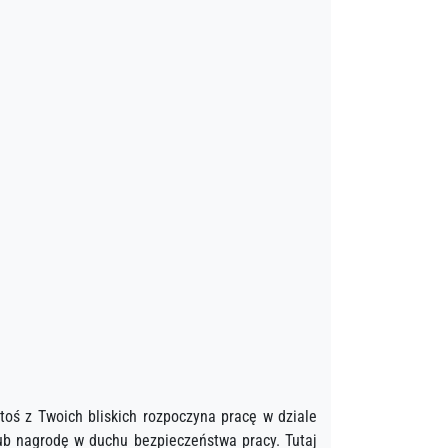
oś z Twoich bliskich rozpoczyna pracę w dziale
ub nagrodę w duchu bezpieczeństwa pracy. Tutaj