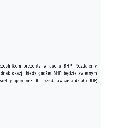
uczestnikom prezenty w duchu BHP. Rozdajemy
ednak okazji, kiedy gadżet BHP będzie świetnym
wietny upominek dla przedstawiciela działu BHP,