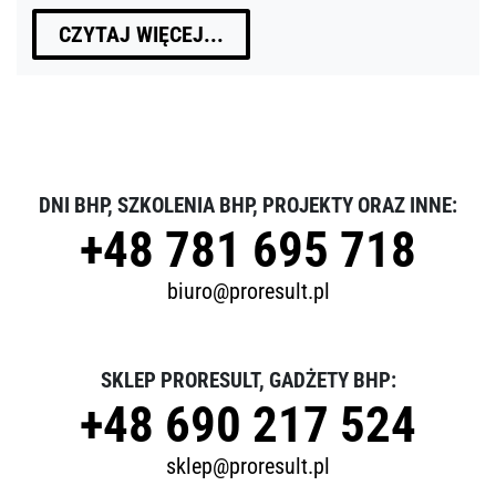
CZYTAJ WIĘCEJ...
DNI BHP, SZKOLENIA BHP, PROJEKTY ORAZ INNE:
+48 781 695 718
biuro@proresult.pl
SKLEP PRORESULT, GADŻETY BHP:
+48 690 217 524
sklep@proresult.pl