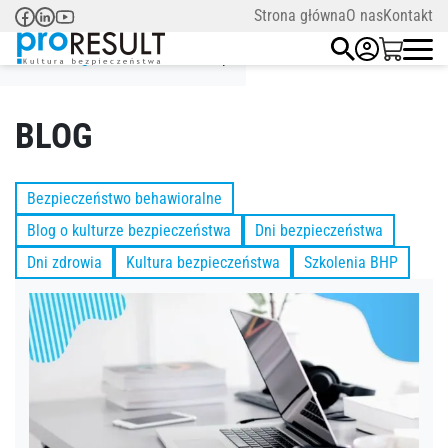
Strona główna
O nas
Kontakt
Strona główna
/
szkolenie bhp
BLOG
Bezpieczeństwo behawioralne
Blog o kulturze bezpieczeństwa
Dni bezpieczeństwa
Dni zdrowia
Kultura bezpieczeństwa
Szkolenia BHP