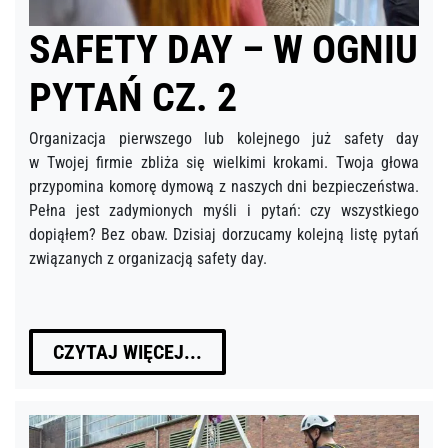
SAFETY DAY – W OGNIU
PYTAŃ CZ. 2
Organizacja pierwszego lub kolejnego już safety day
w Twojej firmie zbliża się wielkimi krokami. Twoja głowa
przypomina komorę dymową z naszych dni bezpieczeństwa.
Pełna jest zadymionych myśli i pytań: czy wszystkiego
dopiąłem? Bez obaw. Dzisiaj dorzucamy kolejną listę pytań
związanych z organizacją safety day.
CZYTAJ WIĘCEJ...