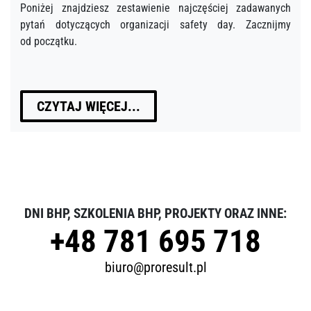
Poniżej znajdziesz zestawienie najczęściej zadawanych
pytań dotyczących organizacji safety day. Zacznijmy
od początku.
CZYTAJ WIĘCEJ...
DNI BHP, SZKOLENIA BHP, PROJEKTY ORAZ INNE:
+48 781 695 718
biuro@proresult.pl