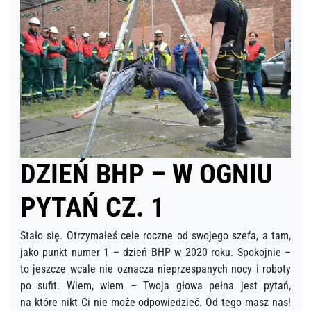
DZIEŃ BHP – W OGNIU
PYTAŃ CZ. 1
Stało się. Otrzymałeś cele roczne od swojego szefa, a tam,
jako punkt numer 1 – dzień BHP w 2020 roku. Spokojnie –
to jeszcze wcale nie oznacza nieprzespanych nocy i roboty
po sufit. Wiem, wiem – Twoja głowa pełna jest pytań,
na które nikt Ci nie może odpowiedzieć. Od tego masz nas!