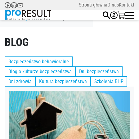
Strona główna
O nas
Kontakt
Strona główna
/
dzień bezpieczeństwa
BLOG
Bezpieczeństwo behawioralne
Blog o kulturze bezpieczeństwa
Dni bezpieczeństwa
Dni zdrowia
Kultura bezpieczeństwa
Szkolenia BHP