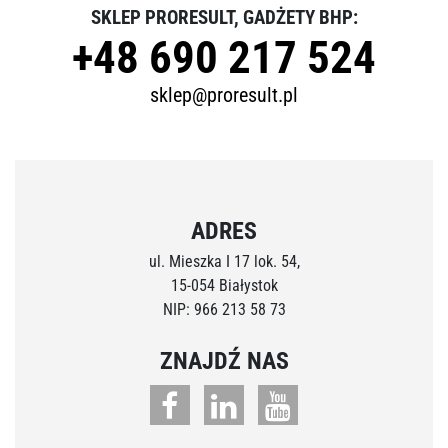
SKLEP PRORESULT, GADŻETY BHP:
+48 690 217 524
sklep@proresult.pl
ADRES
ul. Mieszka I 17 lok. 54,
15-054 Białystok
NIP: 966 213 58 73
ZNAJDŹ NAS